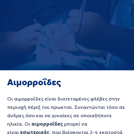
Αιμορροΐδες
Οι αιμορροΐδες είναι διατεταμένες φλέβες στην
περιοχή πέριξ του πρωκτού. Συναντώνται τόσο σε
άνδρες όσο και σε γυναίκες σε οποιαδήποτε
ηλικία. Οι
αιμορροΐδες
μπορεί να
είναι
εσωτερικές
, που βρίσκονται 2-4 εκατοστά