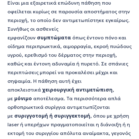
Είναι μια εξαιρετικά επώδυνη πάθηση που
οφείλεται κυρίως σε παρουσία αποστήματος στην
περιοχή, το οποίο δεν αντιμετωπίστηκε εγκαίρως.
Συνήθως οι ασθενείς
εμφανίζουν
συμπτώματα
όπως έντονο πόνο και
οίδημα περιπρωκτικά, αιμορραγία, εκροή πυώδους
υγρού, ερεθισμό του δέρματος στην περιοχή,
καθώς και έντονη αδυναμία ή πυρετό. Σε σπάνιες
περιπτώσεις μπορεί να προκαλέσει μέχρι και
σηψαιμία. Η πάθηση αυτή έχει
αποκλειστικά
χειρουργική αντιμετώπιση
,
με
μόνιμο
αποτέλεσμα. Τα περισσότερα απλά
ορθοπρωκτικά συρίγγια αντιμετωπίζονται
με
συριγγοτομή ή συριγγεκτομή
, όπου με χρήση
laser
ή υπερήχων πραγματοποιείται η διάνοιξη ή η
εκτομή του συριγγίου απόλυτα αναίμακτα, γεγονός