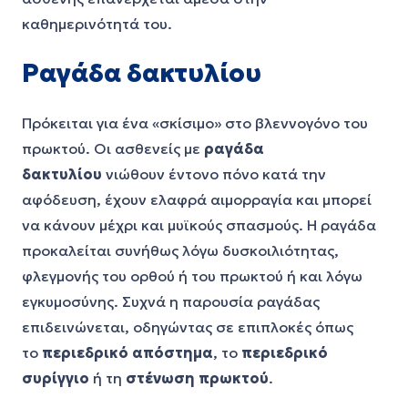
καθημερινότητά του.
Ραγάδα δακτυλίου
Πρόκειται για ένα «σκίσιμο» στο βλεννογόνο του
πρωκτού. Οι ασθενείς με
ραγάδα
δακτυλίου
νιώθουν έντονο πόνο κατά την
αφόδευση, έχουν ελαφρά αιμορραγία και μπορεί
να κάνουν μέχρι και μυϊκούς σπασμούς. Η ραγάδα
προκαλείται συνήθως λόγω δυσκοιλιότητας,
φλεγμονής του ορθού ή του πρωκτού ή και λόγω
εγκυμοσύνης. Συχνά η παρουσία ραγάδας
επιδεινώνεται, οδηγώντας σε επιπλοκές όπως
το
περιεδρικό απόστημα
, το
περιεδρικό
συρίγγιο
ή τη
στένωση πρωκτού
.