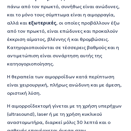
πάνω από τον πρωκτό, συνήθως είναι ανώδυνες,
και το μόνο τους σύμπτωμα είναι η αιμορραγία,
αλλά και
εξωτερικές
, οι οποίες προβάλλουν έξω
από τον πρωκτό, είναι επώδυνες και προκαλούν
έκκριση αίματος, βλέννης ή και θρομβώσεις.
Κατηγοριοποιούνται σε τέσσερεις βαθμούς και η
αντιμετώπιση είναι συνάρτηση αυτής της
κατηογοριοποίησης.
Η θεραπεία των αιμορροΐδων κατά περίπτωση
είναι χειρουργική, πλήρως ανώδυνη και με άμεση,
οριστική λύση.
Η αιμορροΐδεκτομή γίνεται με τη χρήση υπερήχων
(ultrasound), laser ή με τη χρήση κυκλικού
αναστομωτήρα, διαρκεί μόλις 30 λεπτά και ο
ασθενής επανέρχεται άμεσα στην