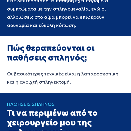
είτε δευτεροπαθή. Η πάθηση έχει παρόμοια
συμπτώματα με την σπληνομεγαλία, ενώ οι
αλλοιώσεις στο αίμα μπορεί να επιφέρουν
αδυναμία και εύκολη κόπωση.
Πώς θεραπεύονται οι
παθήσεις σπληνός;
Οι βασικότερες τεχνικές είναι η λαπαροσκοπική
και η ανοιχτή σπληνεκτομή.
ΠΑΘΗΣΕΙΣ ΣΠΛΗΝΟΣ
Τι να περιμένω από το
χειρουργείο μου της