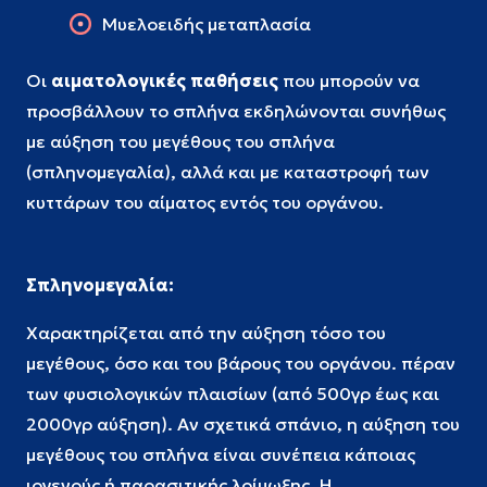
Μυελοειδής μεταπλασία
Οι
αιματολογικές παθήσεις
που μπορούν να
προσβάλλουν το σπλήνα εκδηλώνονται συνήθως
με αύξηση του μεγέθους του σπλήνα
(σπληνομεγαλία), αλλά και με καταστροφή των
κυττάρων του αίματος εντός του οργάνου.
Σπληνομεγαλία:
Χαρακτηρίζεται από την αύξηση τόσο του
μεγέθους, όσο και του βάρους του οργάνου. πέραν
των φυσιολογικών πλαισίων (από 500γρ έως και
2000γρ αύξηση). Αν σχετικά σπάνιο, η αύξηση του
μεγέθους του σπλήνα είναι συνέπεια κάποιας
ιογενούς ή παρασιτικής λοίμωξης. Η